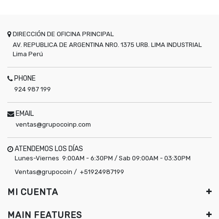
DIRECCIÓN DE OFICINA PRINCIPAL
AV. REPUBLICA DE ARGENTINA NRO. 1375 URB. LIMA INDUSTRIAL
Lima
Perú
PHONE
924 987 199
EMAIL
ventas@grupocoinp.com
ATENDEMOS LOS DÍAS
Lunes-Viernes 9:00AM - 6:30PM / Sab 09:00AM - 03:30PM
Ventas@grupocoin / +51924987199
MI CUENTA
MAIN FEATURES