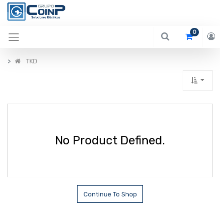
0
TKD
No Product Defined.
Continue To Shop