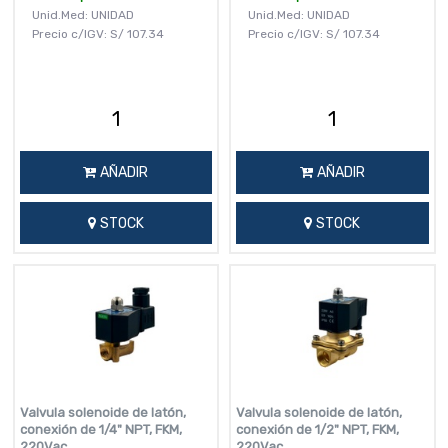
Unid.Med: UNIDAD
Unid.Med: UNIDAD
Precio c/IGV:
S/
107.34
Precio c/IGV:
S/
107.34
AÑADIR
AÑADIR
STOCK
STOCK
Valvula solenoide de latón,
Valvula solenoide de latón,
conexión de 1/4" NPT, FKM,
conexión de 1/2" NPT, FKM,
220Vac
220Vac