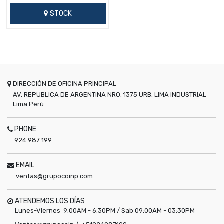
STOCK
DIRECCIÓN DE OFICINA PRINCIPAL
AV. REPUBLICA DE ARGENTINA NRO. 1375 URB. LIMA INDUSTRIAL
Lima
Perú
PHONE
924 987 199
EMAIL
ventas@grupocoinp.com
ATENDEMOS LOS DÍAS
Lunes-Viernes 9:00AM - 6:30PM / Sab 09:00AM - 03:30PM