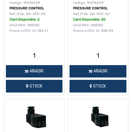
Código: 10016438
Código: 10016439
PRESSURE CONTROL
PRESSURE CONTROL
Ref./Fab: 2W-250-25
Ref./Fab: 2W-500-50
Cant.Disponible: 2
Cant.Disponible: 20
Unid.Med: UNIDAD
Unid.Med: UNIDAD
Precio c/IGV:
S/
182.57
Precio c/IGV:
S/
482.89
AÑADIR
AÑADIR
STOCK
STOCK