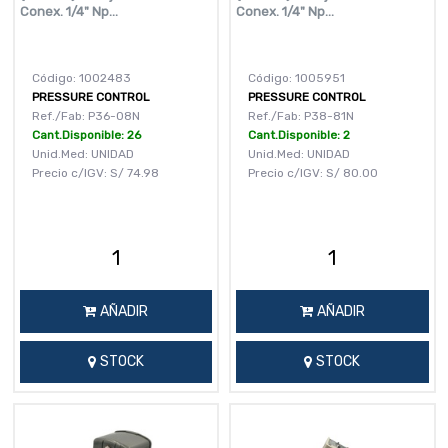
Conex. 1/4" Np...
Conex. 1/4" Np...
Código: 1002483
Código: 1005951
PRESSURE CONTROL
PRESSURE CONTROL
Ref./Fab: P36-08N
Ref./Fab: P38-81N
Cant.Disponible: 26
Cant.Disponible: 2
Unid.Med: UNIDAD
Unid.Med: UNIDAD
Precio c/IGV:
S/
74.98
Precio c/IGV:
S/
80.00
AÑADIR
AÑADIR
STOCK
STOCK