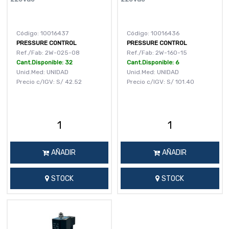
Código: 10016437
Código: 10016436
PRESSURE CONTROL
PRESSURE CONTROL
Ref./Fab: 2W-025-08
Ref./Fab: 2W-160-15
Cant.Disponible: 32
Cant.Disponible: 6
Unid.Med: UNIDAD
Unid.Med: UNIDAD
Precio c/IGV:
S/
42.52
Precio c/IGV:
S/
101.40
AÑADIR
AÑADIR
STOCK
STOCK