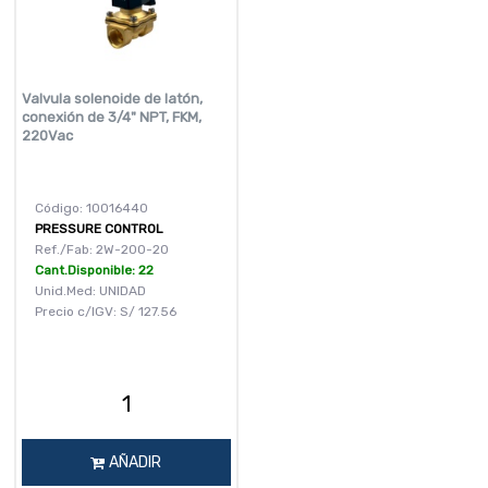
Valvula solenoide de latón,
conexión de 3/4" NPT, FKM,
220Vac
Código: 10016440
PRESSURE CONTROL
Ref./Fab: 2W-200-20
Cant.Disponible: 22
Unid.Med: UNIDAD
Precio c/IGV:
S/
127.56
AÑADIR