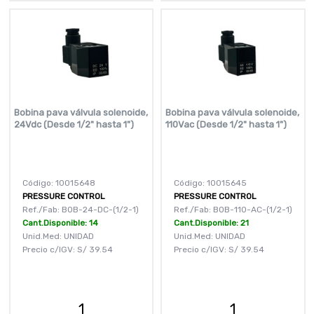
Bobina pava válvula solenoide,
Bobina pava válvula solenoide,
24Vdc (Desde 1/2" hasta 1")
110Vac (Desde 1/2" hasta 1")
Código: 10015648
Código: 10015645
PRESSURE CONTROL
PRESSURE CONTROL
Ref./Fab: BOB-24-DC-(1/2-1)
Ref./Fab: BOB-110-AC-(1/2-1)
Cant.Disponible: 14
Cant.Disponible: 21
Unid.Med: UNIDAD
Unid.Med: UNIDAD
Precio c/IGV:
S/
39.54
Precio c/IGV:
S/
39.54