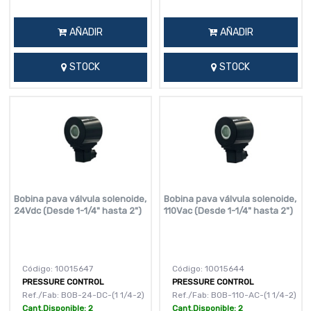
AÑADIR
AÑADIR
STOCK
STOCK
Bobina pava válvula solenoide,
Bobina pava válvula solenoide,
24Vdc (Desde 1-1/4" hasta 2")
110Vac (Desde 1-1/4" hasta 2")
Código: 10015647
Código: 10015644
PRESSURE CONTROL
PRESSURE CONTROL
Ref./Fab: BOB-24-DC-(1 1/4-2)
Ref./Fab: BOB-110-AC-(1 1/4-2)
Cant.Disponible: 2
Cant.Disponible: 2