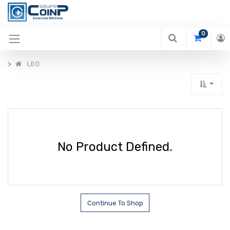
0
LEO
No Product Defined.
Continue To Shop