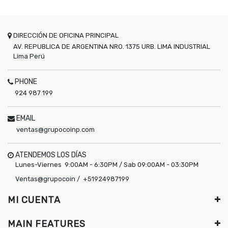
DIRECCIÓN DE OFICINA PRINCIPAL
AV. REPUBLICA DE ARGENTINA NRO. 1375 URB. LIMA INDUSTRIAL
Lima
Perú
PHONE
924 987 199
EMAIL
ventas@grupocoinp.com
ATENDEMOS LOS DÍAS
Lunes-Viernes 9:00AM - 6:30PM / Sab 09:00AM - 03:30PM
Ventas@grupocoin / +51924987199
MI CUENTA
MAIN FEATURES