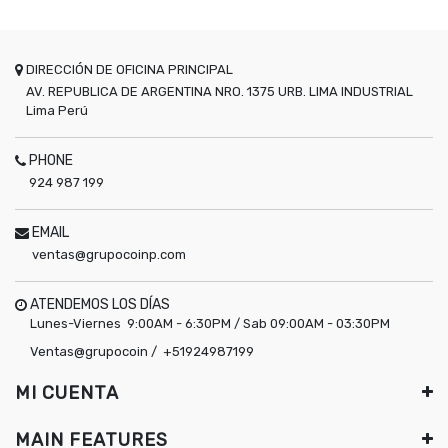
DIRECCIÓN DE OFICINA PRINCIPAL
AV. REPUBLICA DE ARGENTINA NRO. 1375 URB. LIMA INDUSTRIAL
Lima
Perú
PHONE
924 987 199
EMAIL
ventas@grupocoinp.com
ATENDEMOS LOS DÍAS
Lunes-Viernes 9:00AM - 6:30PM / Sab 09:00AM - 03:30PM
Ventas@grupocoin / +51924987199
MI CUENTA
MAIN FEATURES