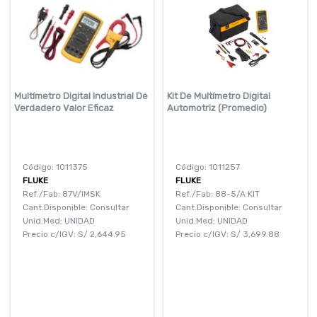
Multímetro Digital Industrial De
Kit De Multímetro Digital
Verdadero Valor Eficaz
Automotriz (Promedio)
Código: 1011375
Código: 1011257
FLUKE
FLUKE
Ref./Fab: 87V/IMSK
Ref./Fab: 88-5/A KIT
Cant.Disponible: Consultar
Cant.Disponible: Consultar
Unid.Med: UNIDAD
Unid.Med: UNIDAD
Precio c/IGV:
S/
2,644.95
Precio c/IGV:
S/
3,699.88