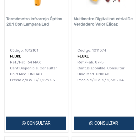
Termómetro Infrarrojo Óptica
Multímetro Digital Industrial De
20:1 Con Lampara Led
Verdadero Valor Eficaz
Código: 1012101
Código: 1011374
FLUKE
FLUKE
Ref./Fab: 64 MAX
Ref./Fab: 87-5
Cant.Disponible: Consultar
Cant.Disponible: Consultar
Unid.Med: UNIDAD
Unid.Med: UNIDAD
Precio c/IGV:
S/
1,299.55
Precio c/IGV:
S/
2,385.04
CONSULTAR
CONSULTAR