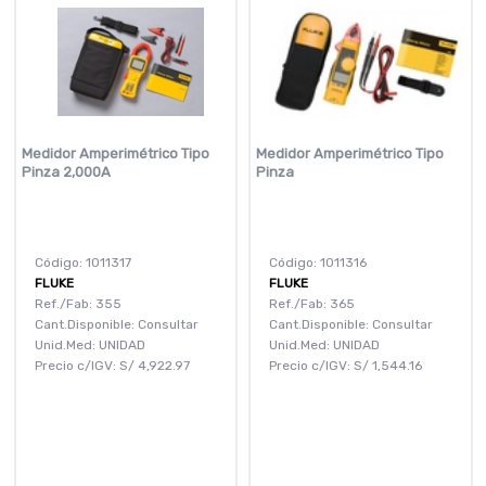
Medidor Amperimétrico Tipo
Medidor Amperimétrico Tipo
Pinza 2,000A
Pinza
Código: 1011317
Código: 1011316
FLUKE
FLUKE
Ref./Fab: 355
Ref./Fab: 365
Cant.Disponible: Consultar
Cant.Disponible: Consultar
Unid.Med: UNIDAD
Unid.Med: UNIDAD
Precio c/IGV:
S/
4,922.97
Precio c/IGV:
S/
1,544.16