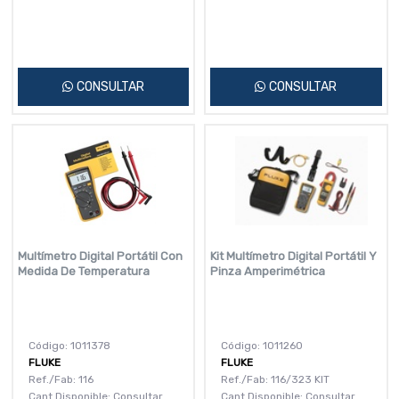
CONSULTAR
CONSULTAR
Multímetro Digital Portátil Con
Kit Multímetro Digital Portátil Y
Medida De Temperatura
Pinza Amperimétrica
Código: 1011378
Código: 1011260
FLUKE
FLUKE
Ref./Fab: 116
Ref./Fab: 116/323 KIT
Cant.Disponible: Consultar
Cant.Disponible: Consultar