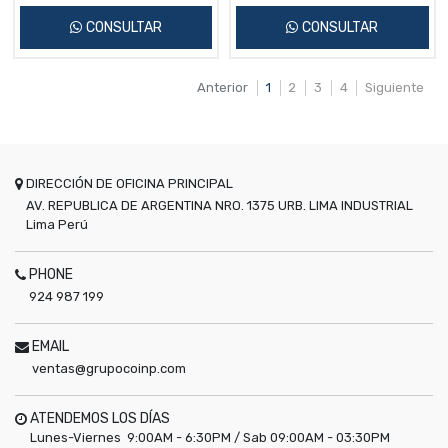
CONSULTAR
CONSULTAR
Anterior
1
2
3
4
Siguiente
DIRECCIÓN DE OFICINA PRINCIPAL
AV. REPUBLICA DE ARGENTINA NRO. 1375 URB. LIMA INDUSTRIAL
Lima
Perú
PHONE
924 987 199
EMAIL
ventas@grupocoinp.com
ATENDEMOS LOS DÍAS
Lunes-Viernes 9:00AM - 6:30PM / Sab 09:00AM - 03:30PM