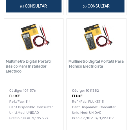
CONSULTAR
CONSULTAR
Multímetro Digital Portátil
Multímetro Digital Portátil Para
Básico Para Instalador
Técnico Electricista
Eléctrico
Código: 1011376
Código: 1011382
FLUKE
FLUKE
Ref./Fab: 114
Ref./Fab: FLUKE115
Cant.Disponible: Consultar
Cant.Disponible: Consultar
Unid.Med: UNIDAD
Unid.Med: UNIDAD
Precio c/IGV:
S/
993.77
Precio c/IGV:
S/
1,223.09