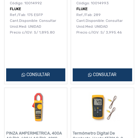
Código: 10014992
Código: 10014993
FLUKE
FLUKE
Ref./Fab: 175 ESFP
Ref./Fab: 289
Cant.Disponible: Consultar
Cant.Disponible: Consultar
Unid.Med: UNIDAD
Unid.Med: UNIDAD
Precio c/IGV:
S/
1,895.80
Precio c/IGV:
S/
3,995.46
CONSULTAR
CONSULTAR
PINZA AMPERIMETRICA, 400A
Termómetro Digital De