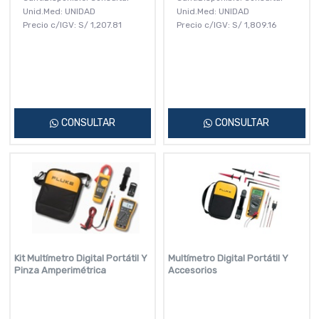
Unid.Med: UNIDAD
Unid.Med: UNIDAD
Precio c/IGV:
S/
1,207.81
Precio c/IGV:
S/
1,809.16
CONSULTAR
CONSULTAR
Kit Multímetro Digital Portátil Y
Multímetro Digital Portátil Y
Pinza Amperimétrica
Accesorios