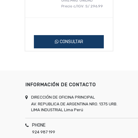
Unid.Med: UNIDAD
Precio c/IGV:
S/
296.99
CONSULTAR
INFORMACIÓN DE CONTACTO
DIRECCIÓN DE OFICINA PRINCIPAL
AV. REPUBLICA DE ARGENTINA NRO. 1375 URB.
LIMA INDUSTRIAL
Lima
Perú
PHONE
924 987 199