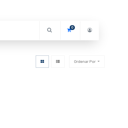
0
Ordenar Por