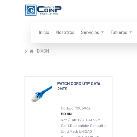
Inicio
Nosotros
Servicios
Tableros
DIXON
PATCH CORD UTP CAT6
2MTS
Código: 1006962
DIXON
Ref./Fab: P/C-CAT6 2M
Cant.Disponible: Consultar
Unid.Med: UNIDAD