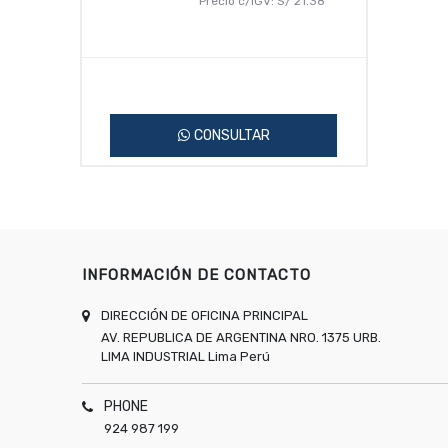
Precio c/IGV:
S/
21.38
CONSULTAR
INFORMACIÓN DE CONTACTO
DIRECCIÓN DE OFICINA PRINCIPAL
AV. REPUBLICA DE ARGENTINA NRO. 1375 URB.
LIMA INDUSTRIAL
Lima
Perú
PHONE
924 987 199