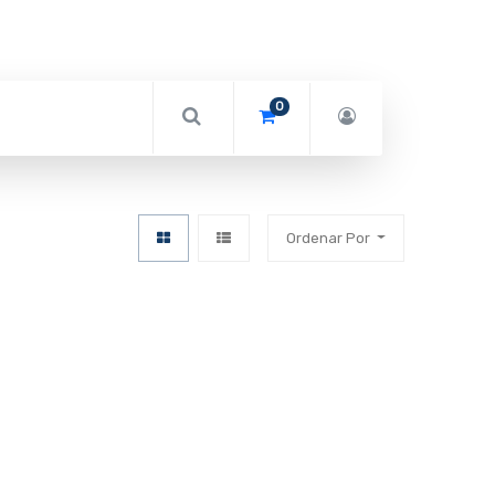
0
Ordenar Por