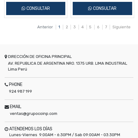
CONSULTAR
CONSULTAR
Anterior
1
2
3
4
5
6
7
Siguiente
DIRECCIÓN DE OFICINA PRINCIPAL
AV. REPUBLICA DE ARGENTINA NRO. 1375 URB. LIMA INDUSTRIAL
Lima
Perú
PHONE
924 987 199
EMAIL
ventas@grupocoinp.com
ATENDEMOS LOS DÍAS
Lunes-Viernes 9:00AM - 6:30PM / Sab 09:00AM - 03:30PM