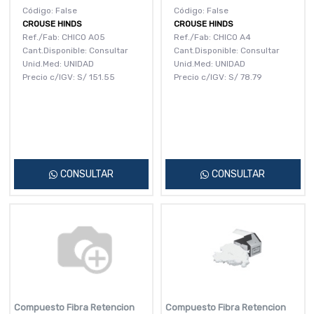
Código: False
Código: False
CROUSE HINDS
CROUSE HINDS
Ref./Fab: CHICO A05
Ref./Fab: CHICO A4
Cant.Disponible: Consultar
Cant.Disponible: Consultar
Unid.Med: UNIDAD
Unid.Med: UNIDAD
Precio c/IGV:
S/
151.55
Precio c/IGV:
S/
78.79
CONSULTAR
CONSULTAR
Compuesto Fibra Retencion
Compuesto Fibra Retencion