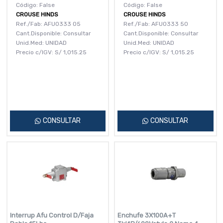
Código: False
Código: False
CROUSE HINDS
CROUSE HINDS
Ref./Fab: AFU0333 05
Ref./Fab: AFU0333 50
Cant.Disponible: Consultar
Cant.Disponible: Consultar
Unid.Med: UNIDAD
Unid.Med: UNIDAD
Precio c/IGV:
S/
1,015.25
Precio c/IGV:
S/
1,015.25
CONSULTAR
CONSULTAR
Interrup Afu Control D/Faja
Enchufe 3X100A+T