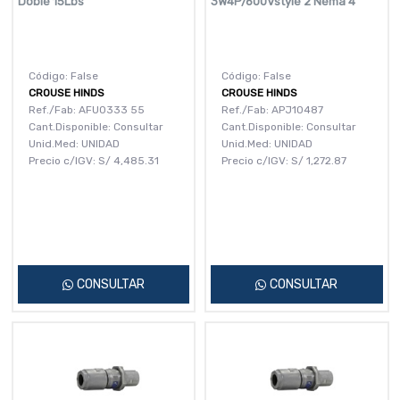
Doble 15Lbs
3W4P/600Vstyle 2 Nema 4
Código: False
Código: False
CROUSE HINDS
CROUSE HINDS
Ref./Fab: AFU0333 55
Ref./Fab: APJ10487
Cant.Disponible: Consultar
Cant.Disponible: Consultar
Unid.Med: UNIDAD
Unid.Med: UNIDAD
Precio c/IGV:
S/
4,485.31
Precio c/IGV:
S/
1,272.87
CONSULTAR
CONSULTAR