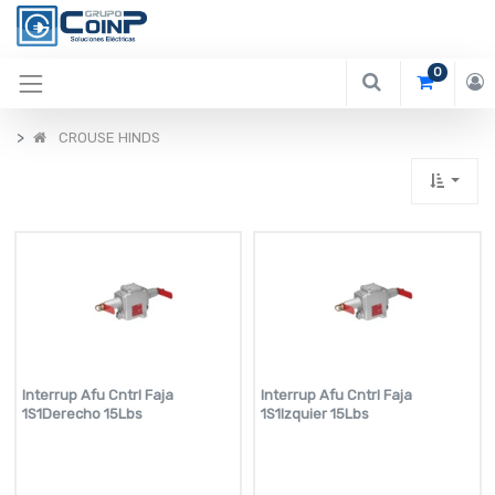
0
CROUSE HINDS
Interrup Afu Cntrl Faja
Interrup Afu Cntrl Faja
1S1Derecho 15Lbs
1S1Izquier 15Lbs