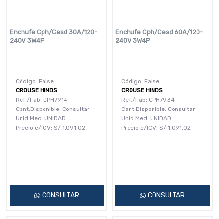
Enchufe Cph/Cesd 30A/120-
Enchufe Cph/Cesd 60A/120-
240V 3W4P
240V 3W4P
Código: False
Código: False
CROUSE HINDS
CROUSE HINDS
Ref./Fab: CPH7914
Ref./Fab: CPH7934
Cant.Disponible: Consultar
Cant.Disponible: Consultar
Unid.Med: UNIDAD
Unid.Med: UNIDAD
Precio c/IGV:
S/
1,091.02
Precio c/IGV:
S/
1,091.02
CONSULTAR
CONSULTAR