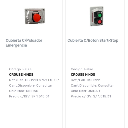
Cubierta C/Pulsador
Cubierta C/Boton Start-Stop
Emergencia
Código: False
Código: False
CROUSE HINDS
CROUSE HINDS
Ref./Fab: DSD918 S769 EM-SP
Ref./Fab: DSD922
Cant.Disponible: Consultar
Cant.Disponible: Consultar
Unid.Med: UNIDAD
Unid.Med: UNIDAD
Precio c/IGV:
S/
1,515.31
Precio c/IGV:
S/
1,515.31