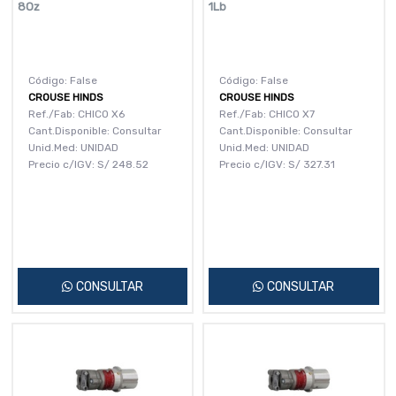
8Oz
1Lb
Código: False
Código: False
CROUSE HINDS
CROUSE HINDS
Ref./Fab: CHICO X6
Ref./Fab: CHICO X7
Cant.Disponible: Consultar
Cant.Disponible: Consultar
Unid.Med: UNIDAD
Unid.Med: UNIDAD
Precio c/IGV:
S/
248.52
Precio c/IGV:
S/
327.31
CONSULTAR
CONSULTAR