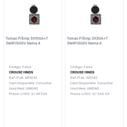
Tomac P/Emp 3X100A+T
Tomac P/Emp 3X30A+T
3W4P/600V Nema 4
3W4P/600V Nema 4
Código: False
Código: False
CROUSE HINDS
CROUSE HINDS
Ref./Fab: AR1042
Ref./Fab: AR342
Cant.Disponible: Consultar
Cant.Disponible: Consultar
Unid.Med: UNIDAD
Unid.Med: UNIDAD
Precio c/IGV:
S/
697.04
Precio c/IGV:
S/
545.53