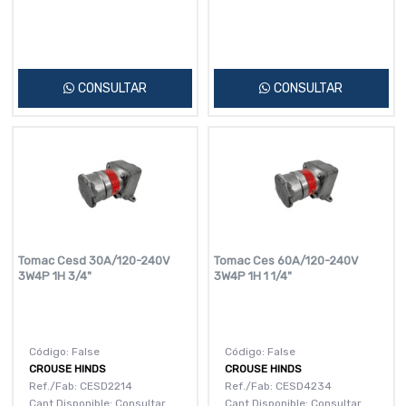
CONSULTAR
CONSULTAR
Tomac Cesd 30A/120-240V
Tomac Ces 60A/120-240V
3W4P 1H 3/4"
3W4P 1H 1 1/4"
Código: False
Código: False
CROUSE HINDS
CROUSE HINDS
Ref./Fab: CESD2214
Ref./Fab: CESD4234
Cant.Disponible: Consultar
Cant.Disponible: Consultar