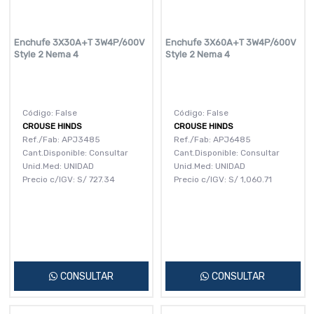
Enchufe 3X30A+T 3W4P/600V
Enchufe 3X60A+T 3W4P/600V
Style 2 Nema 4
Style 2 Nema 4
Código: False
Código: False
CROUSE HINDS
CROUSE HINDS
Ref./Fab: APJ3485
Ref./Fab: APJ6485
Cant.Disponible: Consultar
Cant.Disponible: Consultar
Unid.Med: UNIDAD
Unid.Med: UNIDAD
Precio c/IGV:
S/
727.34
Precio c/IGV:
S/
1,060.71
CONSULTAR
CONSULTAR