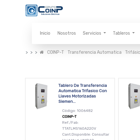
Inicio
Nosotros
Servicios
Tableros
COINP-T
Transferencia Automatica
Trifási
Tablero De Transferencia
Automatica Trifasico Con
Llaves Motorizadas
Siemen...
Código: 1006482
COINP-T
Ref./Fab:
TTATLMS160A220V
Cant.Disponible: Consultar