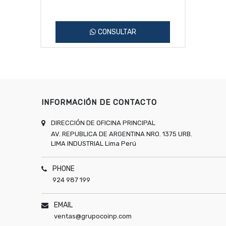
CONSULTAR
INFORMACIÓN DE CONTACTO
DIRECCIÓN DE OFICINA PRINCIPAL
AV. REPUBLICA DE ARGENTINA NRO. 1375 URB.
LIMA INDUSTRIAL
Lima
Perú
PHONE
924 987 199
EMAIL
ventas@grupocoinp.com