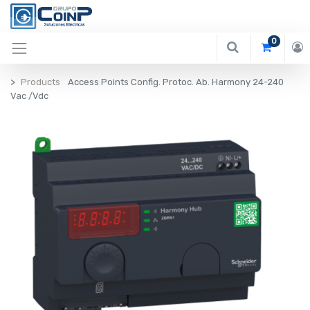
0
Products
Access Points Config. Protoc. Ab. Harmony 24-240
Vac /Vdc