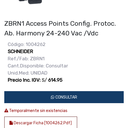
ZBRN1 Access Points Config. Protoc.
Ab. Harmony 24-240 Vac /Vdc
Código: 1004262
SCHNEIDER
Ref./Fab: ZBRN1
Cant.Disponible: Consultar
Unid.Med: UNIDAD
Precio Inc. IGV:
S/
614.95
CONSULTAR
Temporalmente sin existencias
Descargar Ficha [1004262.pdf]