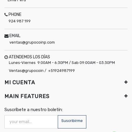
PHONE
924 987 199
EMAIL
ventas@grupocoinp.com
ATENDEMOS LOS DÍAS
Lunes-Viernes 9:00AM - 6:30PM / Sab 09:00AM - 03:30PM
Ventas@grupocoin / +51924987199
MI CUENTA
MAIN FEATURES
Suscríbete a nuestro boletín:
Suscribirme