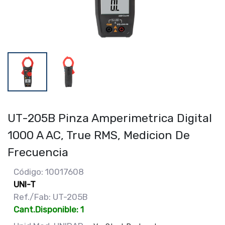
UT-205B Pinza Amperimetrica Digital
1000 A AC, True RMS, Medicion De
Frecuencia
Código: 10017608
UNI-T
Ref./Fab: UT-205B
Cant.Disponible: 1