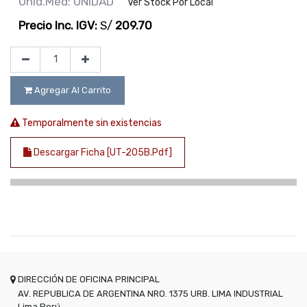
Unid.Med: UNIDAD
Ver Stock Por Local
Precio Inc. IGV:
S/
209.70
Agregar Al Carrito
Temporalmente sin existencias
Descargar Ficha [UT-205B.pdf]
DIRECCIÓN DE OFICINA PRINCIPAL
AV. REPUBLICA DE ARGENTINA NRO. 1375 URB. LIMA INDUSTRIAL
Lima
Perú