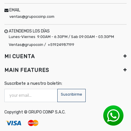
EMAIL
ventas@grupocoinp.com
ATENDEMOS LOS DÍAS
Lunes-Viernes 9:00AM - 6:30PM / Sab 09:00AM - 03:30PM
Ventas@grupocoin / +51924987199
MI CUENTA
MAIN FEATURES
Suscríbete a nuestro boletín:
Suscribirme
Copyright ©
GRUPO COINP S.A.C.