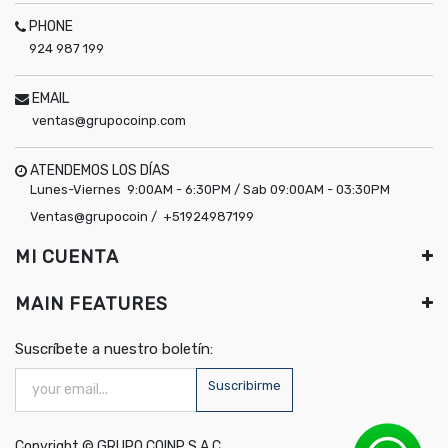
PHONE
924 987 199
EMAIL
ventas@grupocoinp.com
ATENDEMOS LOS DÍAS
Lunes-Viernes 9:00AM - 6:30PM / Sab 09:00AM - 03:30PM
Ventas@grupocoin / +51924987199
MI CUENTA
MAIN FEATURES
Suscríbete a nuestro boletín:
Suscribirme
Copyright ©
GRUPO COINP S.A.C.