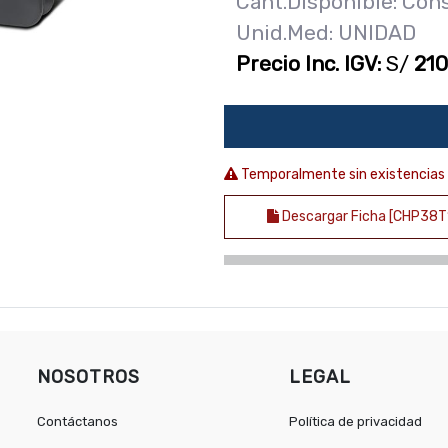
Cant.Disponible: Con
Unid.Med: UNIDAD
Precio Inc. IGV:
S/
210
Temporalmente sin existencias
Descargar Ficha [CHP38
NOSOTROS
LEGAL
Contáctanos
Política de privacidad