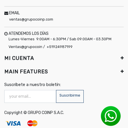
EMAIL
ventas@grupocoinp.com
ATENDEMOS LOS DÍAS
Lunes-Viernes 9:00AM - 6:30PM / Sab 09:00AM - 03:30PM
Ventas@grupocoin / +51924987199
MI CUENTA
MAIN FEATURES
Suscríbete a nuestro boletín:
Suscribirme
Copyright ©
GRUPO COINP S.A.C.