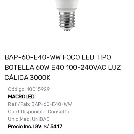
BAP-60-E40-WW FOCO LED TIPO
BOTELLA 60W E40 100-240VAC LUZ
CÁLIDA 3000K
Código: 10015929
MACROLED
Ref./Fab: BAP-60-E40-WW
Cant.Disponible: Consultar
Unid.Med: UNIDAD
Precio Inc. IGV:
S/
54.17