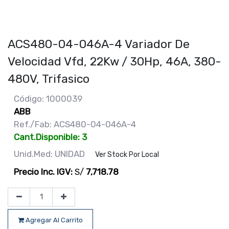
ACS480-04-046A-4 Variador De
Velocidad Vfd, 22Kw / 30Hp, 46A, 380-
480V, Trifasico
Código: 1000039
ABB
Ref./Fab: ACS480-04-046A-4
Cant.Disponible: 3
Unid.Med: UNIDAD
Ver Stock Por Local
Precio Inc. IGV:
S/
7,718.78
Agregar Al Carrito