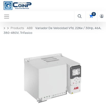
0
Products
ABB
Variador De Velocidad Vfd, 22Kw / 30Hp, 46A,
380-480V, Trifasico