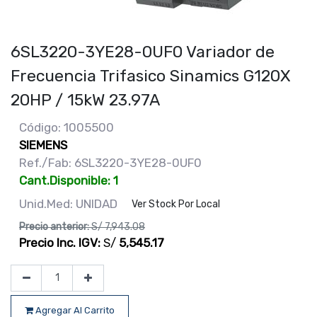
6SL3220-3YE28-0UF0 Variador de
Frecuencia Trifasico Sinamics G120X
20HP / 15kW 23.97A
Código: 1005500
SIEMENS
Ref./Fab: 6SL3220-3YE28-0UF0
Cant.Disponible: 1
Unid.Med: UNIDAD
Ver Stock Por Local
Precio anterior:
S/
7,943.08
Precio Inc. IGV:
S/
5,545.17
Agregar Al Carrito