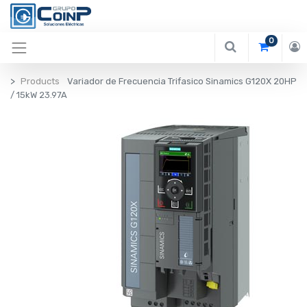
0
Products
Variador de Frecuencia Trifasico Sinamics G120X 20HP
/ 15kW 23.97A