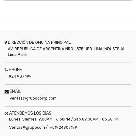
DIRECCIÓN DE OFICINA PRINCIPAL
AV. REPUBLICA DE ARGENTINA NRO. 1375 URB. LIMA INDUSTRIAL
Lima
Perú
PHONE
924 987 199
EMAIL
ventas@grupocoinp.com
ATENDEMOS LOS DÍAS
Lunes-Viernes 9:00AM - 6:30PM / Sab 09:00AM - 03:30PM
Ventas@grupocoin / +51924987199