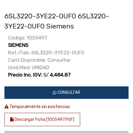
6SL3220-3YE22-0UF0 6SL3220-
3YE22-0UF0 Siemens
Código: 1005497
SIEMENS
Ref./Fab: 6SL3220-3YE22-0UF0
Cant.Disponible: Consultar
Unid.Med: UNIDAD
Precio Inc. IGV:
S/
4,484.87
CONSULTAR
Temporalmente sin existencias
Descargar Ficha [1005497.pdf]