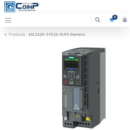
0
Products
6SL3220-3YE22-0UF0 Siemens